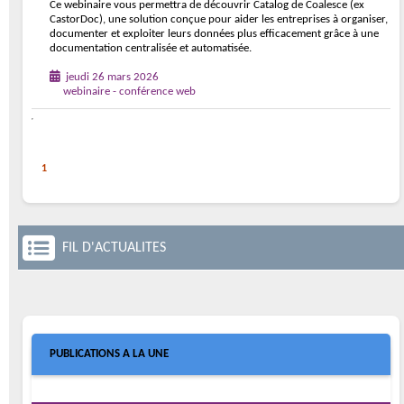
Ce webinaire vous permettra de découvrir Catalog de Coalesce (ex
CastorDoc), une solution conçue pour aider les entreprises à organiser,
documenter et exploiter leurs données plus efficacement grâce à une
documentation centralisée et automatisée.
jeudi 26 mars 2026
webinaire - conférence web
1
FIL D'ACTUALITES
PUBLICATIONS A LA UNE