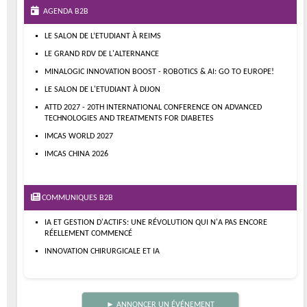
AGENDA B2B
LE SALON DE L’ETUDIANT À REIMS
LE GRAND RDV DE L'ALTERNANCE
MINALOGIC INNOVATION BOOST - ROBOTICS & AI: GO TO EUROPE!
LE SALON DE L'ETUDIANT À DIJON
ATTD 2027 - 20TH INTERNATIONAL CONFERENCE ON ADVANCED
TECHNOLOGIES AND TREATMENTS FOR DIABETES
IMCAS WORLD 2027
IMCAS CHINA 2026
COMMUNIQUES B2B
IA ET GESTION D'ACTIFS: UNE RÉVOLUTION QUI N'A PAS ENCORE
RÉELLEMENT COMMENCÉ
INNOVATION CHIRURGICALE ET IA
► ANNONCER UN ÉVÉNEMENT