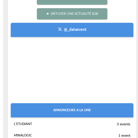
► DIFFUSER UNE ACTUALITÉ B2B
@_dataevent
ANNONCEURS A LA UNE
L'ETUDIANT
3 events
MINALOGIC
1 event