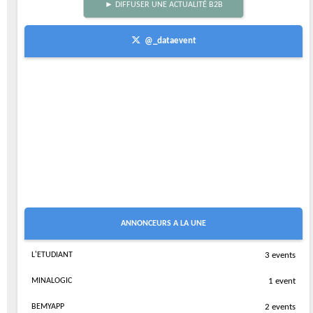
► DIFFUSER UNE ACTUALITÉ B2B
@_dataevent
ANNONCEURS A LA UNE
L'ETUDIANT
3 events
MINALOGIC
1 event
BEMYAPP
2 events