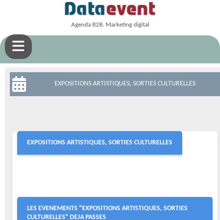
Agenda B2B, Marketing digital
EXPOSITIONS ARTISTIQUES, SORTIES CULTURELLES
EXPOSITIONS ARTISTIQUES, SORTIES CULTURELLES
LES EVENEMENTS "EXPOSITIONS ARTISTIQUES, SORTIES
CULTURELLES" DEJA PASSES