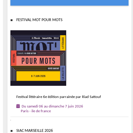
FESTIVAL MOT POUR MOTS
Festival littéraire 6e édition parrainée par Riad Sattouf
Du samedi 06 au dimanche 7 juin 2026
Paris - ile de france
SIAC MARSEILLE 2026