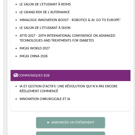
LE SALON DE L’ETUDIANT À REIMS
LE GRAND RDV DE L'ALTERNANCE
MINALOGIC INNOVATION BOOST - ROBOTICS & AI: GO TO EUROPE!
LE SALON DE L'ETUDIANT À DIJON
ATTD 2027 - 20TH INTERNATIONAL CONFERENCE ON ADVANCED
TECHNOLOGIES AND TREATMENTS FOR DIABETES
IMCAS WORLD 2027
IMCAS CHINA 2026
COMMUNIQUES B2B
IA ET GESTION D'ACTIFS: UNE RÉVOLUTION QUI N'A PAS ENCORE
RÉELLEMENT COMMENCÉ
INNOVATION CHIRURGICALE ET IA
► ANNONCER UN ÉVÉNEMENT