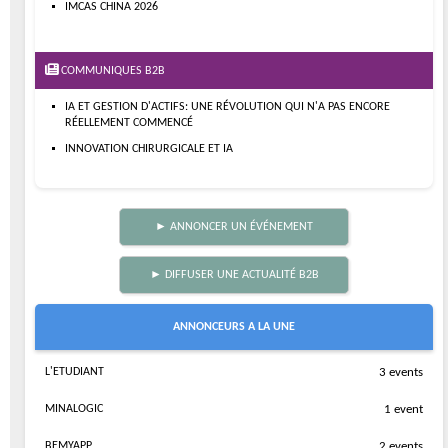
IMCAS CHINA 2026
COMMUNIQUES B2B
IA ET GESTION D'ACTIFS: UNE RÉVOLUTION QUI N'A PAS ENCORE
RÉELLEMENT COMMENCÉ
INNOVATION CHIRURGICALE ET IA
► ANNONCER UN ÉVÉNEMENT
► DIFFUSER UNE ACTUALITÉ B2B
ANNONCEURS A LA UNE
L'ETUDIANT
3 events
MINALOGIC
1 event
BEMYAPP
2 events