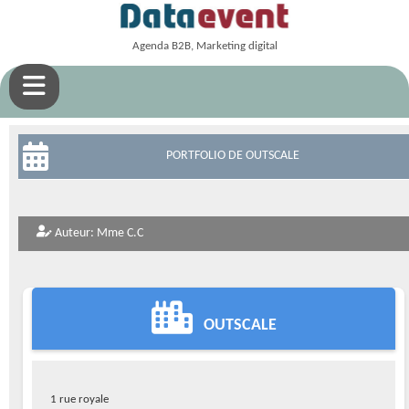
Agenda B2B, Marketing digital
PORTFOLIO DE OUTSCALE
Auteur: Mme C.C
OUTSCALE
1 rue royale