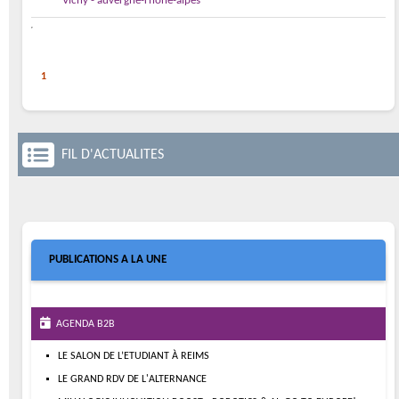
Vichy - auvergne-rhone-alpes
1
FIL D'ACTUALITES
PUBLICATIONS A LA UNE
AGENDA B2B
LE SALON DE L’ETUDIANT À REIMS
LE GRAND RDV DE L'ALTERNANCE