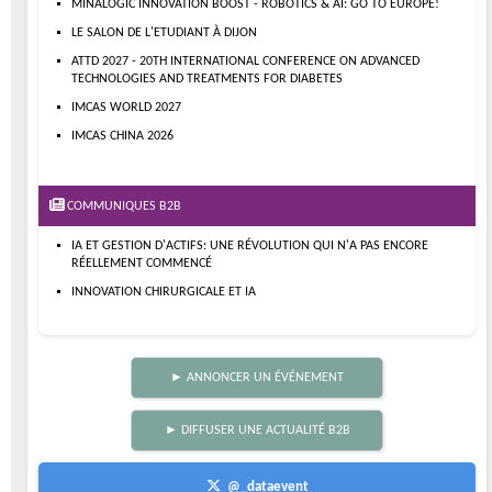
MINALOGIC INNOVATION BOOST - ROBOTICS & AI: GO TO EUROPE!
LE SALON DE L'ETUDIANT À DIJON
ATTD 2027 - 20TH INTERNATIONAL CONFERENCE ON ADVANCED
TECHNOLOGIES AND TREATMENTS FOR DIABETES
IMCAS WORLD 2027
IMCAS CHINA 2026
COMMUNIQUES B2B
IA ET GESTION D'ACTIFS: UNE RÉVOLUTION QUI N'A PAS ENCORE
RÉELLEMENT COMMENCÉ
INNOVATION CHIRURGICALE ET IA
► ANNONCER UN ÉVÉNEMENT
► DIFFUSER UNE ACTUALITÉ B2B
@_dataevent