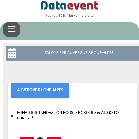
Agenda B2B, Marketing digital
SALONS B2B AUVERGNE RHONE-ALPES
AUVERGNE RHONE-ALPES
MINALOGIC INNOVATION BOOST - ROBOTICS & AI: GO TO
EUROPE!