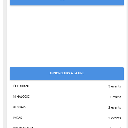
ANNONCEURS A LA UNE
L'ETUDIANT
3 events
MINALOGIC
1 event
BEMYAPP
2 events
IMCAS
2 events