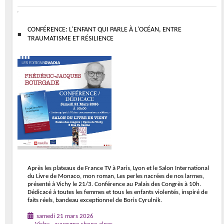
CONFÉRENCE: L'ENFANT QUI PARLE À L'OCÉAN, ENTRE
TRAUMATISME ET RÉSILIENCE
Après les plateaux de France TV à Paris, Lyon et le Salon International
du Livre de Monaco, mon roman, Les perles nacrées de nos larmes,
présenté à Vichy le 21/3. Conférence au Palais des Congrès à 10h.
Dédicacé à toutes les femmes et tous les enfants violentés, inspiré de
faits réels, bandeau exceptionnel de Boris Cyrulnik.
samedi 21 mars 2026