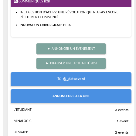
COMMUNIQUES B2B
IA ET GESTION D'ACTIFS: UNE RÉVOLUTION QUI N'A PAS ENCORE
RÉELLEMENT COMMENCÉ
INNOVATION CHIRURGICALE ET IA
► ANNONCER UN ÉVÉNEMENT
► DIFFUSER UNE ACTUALITÉ B2B
@_dataevent
ANNONCEURS A LA UNE
L'ETUDIANT
3 events
MINALOGIC
1 event
BEMYAPP
2 events