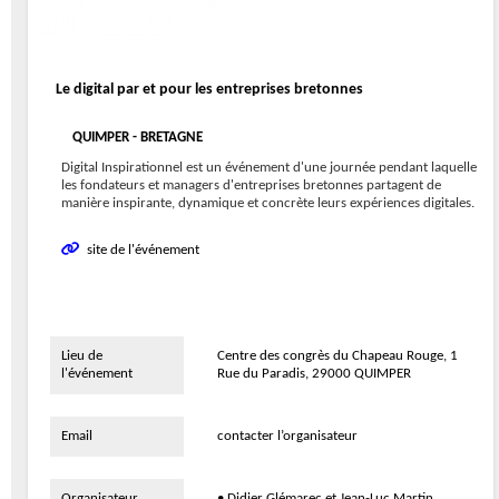
Le digital par et pour les entreprises bretonnes
QUIMPER - BRETAGNE
Digital Inspirationnel est un événement d'une journée pendant laquelle
les fondateurs et managers d'entreprises bretonnes partagent de
manière inspirante, dynamique et concrète leurs expériences digitales.
site de l'événement
Lieu de
Centre des congrès du Chapeau Rouge, 1
l'événement
Rue du Paradis, 29000 QUIMPER
Email
contacter l’organisateur
Organisateur
• Didier Glémarec et Jean-Luc Martin