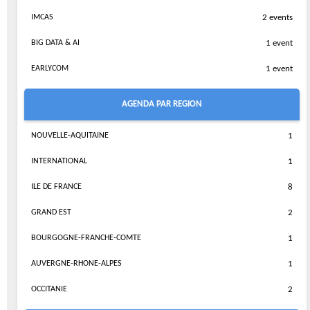
IMCAS
2 events
BIG DATA & AI
1 event
EARLYCOM
1 event
AGENDA PAR REGION
NOUVELLE-AQUITAINE
1
INTERNATIONAL
1
ILE DE FRANCE
8
GRAND EST
2
BOURGOGNE-FRANCHE-COMTE
1
AUVERGNE-RHONE-ALPES
1
OCCITANIE
2