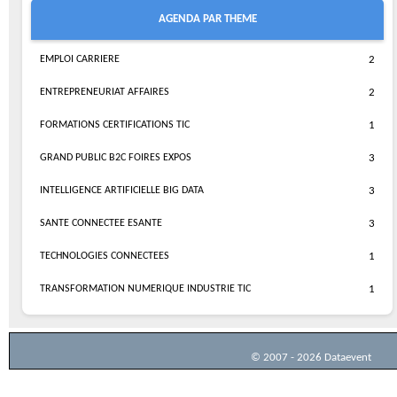
AGENDA PAR THEME
EMPLOI CARRIERE
2
ENTREPRENEURIAT AFFAIRES
2
FORMATIONS CERTIFICATIONS TIC
1
GRAND PUBLIC B2C FOIRES EXPOS
3
INTELLIGENCE ARTIFICIELLE BIG DATA
3
SANTE CONNECTEE ESANTE
3
TECHNOLOGIES CONNECTEES
1
TRANSFORMATION NUMERIQUE INDUSTRIE TIC
1
© 2007 - 2026 Dataevent