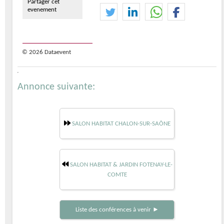
Partager cet
evenement
© 2026 Dataevent
Annonce suivante:
SALON HABITAT CHALON-SUR-SAÔNE
SALON HABITAT & JARDIN FOTENAY-LE-
COMTE
Liste des conférences à venir ►