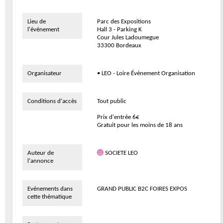
Lieu de
Parc des Expositions
l'événement
Hall 3 - Parking K
Cour Jules Ladoumegue
33300 Bordeaux
Organisateur
• LEO - Loire Événement Organisation
Conditions d'accès
Tout public
Prix d'entrée 6€
Gratuit pour les moins de 18 ans
Auteur de
SOCIETE LEO
l'annonce
Evénements dans
GRAND PUBLIC B2C FOIRES EXPOS
cette thématique