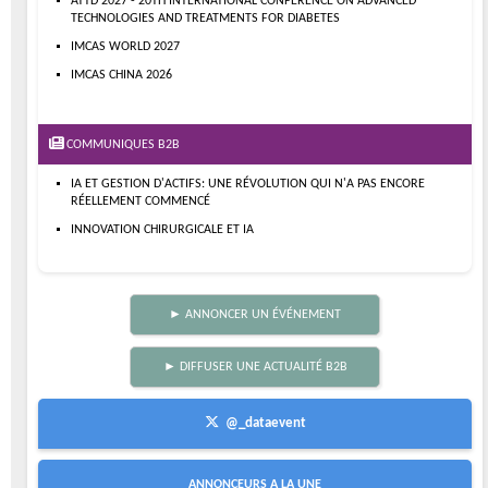
ATTD 2027 - 20TH INTERNATIONAL CONFERENCE ON ADVANCED
TECHNOLOGIES AND TREATMENTS FOR DIABETES
IMCAS WORLD 2027
IMCAS CHINA 2026
COMMUNIQUES B2B
IA ET GESTION D'ACTIFS: UNE RÉVOLUTION QUI N'A PAS ENCORE
RÉELLEMENT COMMENCÉ
INNOVATION CHIRURGICALE ET IA
► ANNONCER UN ÉVÉNEMENT
► DIFFUSER UNE ACTUALITÉ B2B
@_dataevent
ANNONCEURS A LA UNE