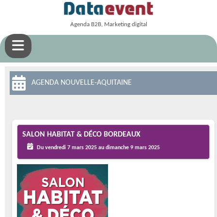
Agenda B2B, Marketing digital
AGENDA NOUVELLE-AQUITAINE
SALON HABITAT & DÉCO BORDEAUX
Du vendredi 7 mars 2025 au dimanche 9 mars 2025