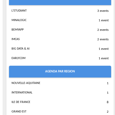
L'ETUDIANT
3 events
MINALOGIC
1 event
BEMYAPP
2 events
IMCAS
2 events
BIG DATA & AI
1 event
EARLYCOM
1 event
AGENDA PAR REGION
NOUVELLE-AQUITAINE
1
INTERNATIONAL
1
ILE DE FRANCE
8
GRAND EST
2