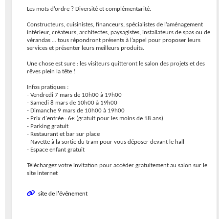
Les mots d’ordre ? Diversité et complémentarité.
Constructeurs, cuisinistes, financeurs, spécialistes de l’aménagement
intérieur, créateurs, architectes, paysagistes, installateurs de spas ou de
vérandas … tous répondront présents à l’appel pour proposer leurs
services et présenter leurs meilleurs produits.
Une chose est sure : les visiteurs quitteront le salon des projets et des
rêves plein la tête !
Infos pratiques :
- Vendredi 7 mars de 10h00 à 19h00
- Samedi 8 mars de 10h00 à 19h00
- Dimanche 9 mars de 10h00 à 19h00
- Prix d'entrée : 6€ (gratuit pour les moins de 18 ans)
- Parking gratuit
- Restaurant et bar sur place
- Navette à la sortie du tram pour vous déposer devant le hall
- Espace enfant gratuit
Téléchargez votre invitation pour accéder gratuitement au salon sur le
site internet
site de l'événement