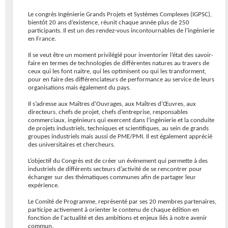
Le congrès Ingénierie Grands Projets et Systèmes Complexes (IGPSC),
bientôt 20 ans d’existence, réunit chaque année plus de 250
participants. Il est un des rendez-vous incontournables de l’ingénierie
en France.
Il se veut être un moment privilégié pour inventorier l’état des savoir-
faire en termes de technologies de différentes natures au travers de
ceux qui les font naitre, qui les optimisent ou qui les transforment,
pour en faire des différenciateurs de performance au service de leurs
organisations mais également du pays.
Il s’adresse aux Maîtres d'Ouvrages, aux Maîtres d'Œuvres, aux
directeurs, chefs de projet, chefs d’entreprise, responsables
commerciaux, ingénieurs qui exercent dans l’ingénierie et la conduite
de projets industriels, techniques et scientifiques, au sein de grands
groupes industriels mais aussi de PME/PMI. Il est également apprécié
des universitaires et chercheurs.
L’objectif du Congrès est de créer un événement qui permette à des
industriels de différents secteurs d’activité de se rencontrer pour
échanger sur des thématiques communes afin de partager leur
expérience.
Le Comité de Programme, représenté par ses 20 membres partenaires,
participe activement à orienter le contenu de chaque édition en
fonction de l'actualité et des ambitions et enjeux liés à notre avenir
commun.