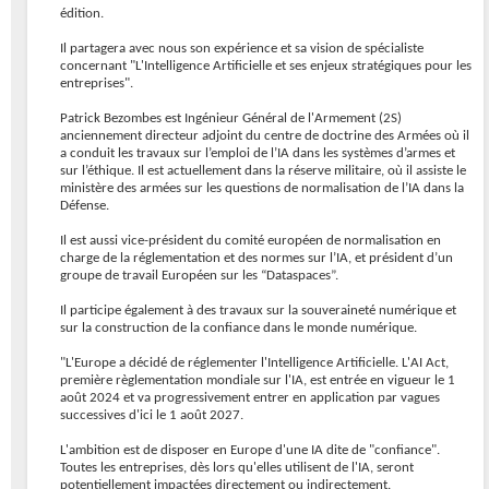
édition.
Il partagera avec nous son expérience et sa vision de spécialiste
concernant "L'Intelligence Artificielle et ses enjeux stratégiques pour les
entreprises".
Patrick Bezombes est Ingénieur Général de l'Armement (2S)
anciennement directeur adjoint du centre de doctrine des Armées où il
a conduit les travaux sur l’emploi de l’IA dans les systèmes d’armes et
sur l’éthique. Il est actuellement dans la réserve militaire, où il assiste le
ministère des armées sur les questions de normalisation de l’IA dans la
Défense.
Il est aussi vice-président du comité européen de normalisation en
charge de la réglementation et des normes sur l’IA, et président d’un
groupe de travail Européen sur les “Dataspaces”.
Il participe également à des travaux sur la souveraineté numérique et
sur la construction de la confiance dans le monde numérique.
"L'Europe a décidé de réglementer l'Intelligence Artificielle. L'AI Act,
première règlementation mondiale sur l'IA, est entrée en vigueur le 1
août 2024 et va progressivement entrer en application par vagues
successives d'ici le 1 août 2027.
L'ambition est de disposer en Europe d'une IA dite de "confiance".
Toutes les entreprises, dès lors qu'elles utilisent de l'IA, seront
potentiellement impactées directement ou indirectement.