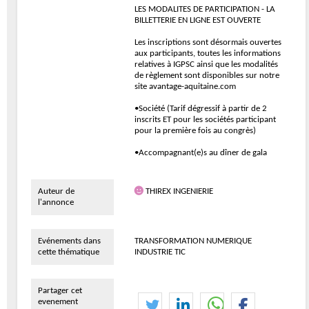
LES MODALITES DE PARTICIPATION - LA
BILLETTERIE EN LIGNE EST OUVERTE
Les inscriptions sont désormais ouvertes
aux participants, toutes les informations
relatives à IGPSC ainsi que les modalités
de règlement sont disponibles sur notre
site avantage-aquitaine.com
•Société (Tarif dégressif à partir de 2
inscrits ET pour les sociétés participant
pour la première fois au congrès)
•Accompagnant(e)s au dîner de gala
Auteur de
THIREX INGENIERIE
l'annonce
Evénements dans
TRANSFORMATION NUMERIQUE
cette thématique
INDUSTRIE TIC
Partager cet
evenement