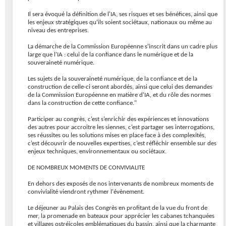
Il sera évoqué la définition de l'IA, ses risques et ses bénéfices, ainsi que
les enjeux stratégiques qu'ils soient sociétaux, nationaux ou même au
niveau des entreprises.
La démarche de la Commission Européenne s'inscrit dans un cadre plus
large que l'IA : celui de la confiance dans le numérique et de la
souveraineté numérique.
Les sujets de la souveraineté numérique, de la confiance et de la
construction de celle-ci seront abordés, ainsi que celui des demandes
de la Commission Européenne en matière d'IA, et du rôle des normes
dans la construction de cette confiance."
Participer au congrès, c’est s’enrichir des expériences et innovations
des autres pour accroitre les siennes, c’est partager ses interrogations,
ses réussites ou les solutions mises en place face à des complexités,
c’est découvrir de nouvelles expertises, c’est réfléchir ensemble sur des
enjeux techniques, environnementaux ou sociétaux.
DE NOMBREUX MOMENTS DE CONVIVIALITE
En dehors des exposés de nos intervenants de nombreux moments de
convivialité viendront rythmer l'évènement.
Le déjeuner au Palais des Congrès en profitant de la vue du front de
mer, la promenade en bateaux pour apprécier les cabanes tchanquées
et villages ostréicoles emblématiques du bassin, ainsi que la charmante