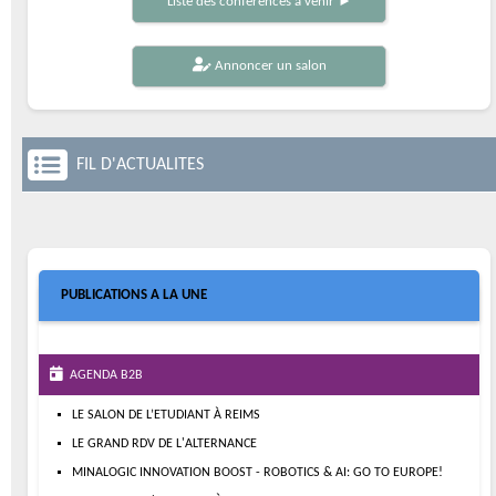
Liste des conférences à venir ►
Annoncer un salon
FIL D'ACTUALITES
PUBLICATIONS A LA UNE
AGENDA B2B
LE SALON DE L’ETUDIANT À REIMS
LE GRAND RDV DE L'ALTERNANCE
MINALOGIC INNOVATION BOOST - ROBOTICS & AI: GO TO EUROPE!