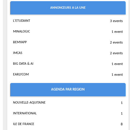
ANNONCEURS A LA UNE
L'ETUDIANT
3 events
MINALOGIC
1 event
BEMYAPP
2 events
IMCAS
2 events
BIG DATA & AI
1 event
EARLYCOM
1 event
AGENDA PAR REGION
NOUVELLE-AQUITAINE
1
INTERNATIONAL
1
ILE DE FRANCE
8