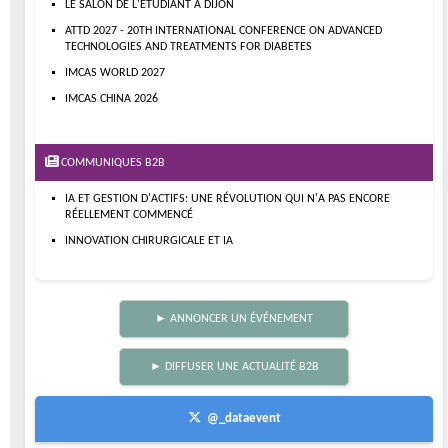
LE SALON DE L'ETUDIANT À DIJON
ATTD 2027 - 20TH INTERNATIONAL CONFERENCE ON ADVANCED
TECHNOLOGIES AND TREATMENTS FOR DIABETES
IMCAS WORLD 2027
IMCAS CHINA 2026
COMMUNIQUES B2B
IA ET GESTION D'ACTIFS: UNE RÉVOLUTION QUI N'A PAS ENCORE
RÉELLEMENT COMMENCÉ
INNOVATION CHIRURGICALE ET IA
► ANNONCER UN ÉVÉNEMENT
► DIFFUSER UNE ACTUALITÉ B2B
@_dataevent