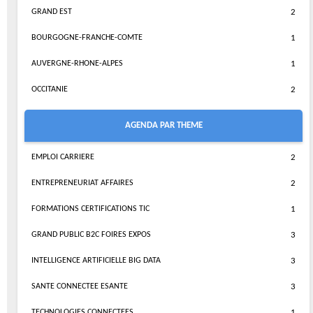
GRAND EST
2
BOURGOGNE-FRANCHE-COMTE
1
AUVERGNE-RHONE-ALPES
1
OCCITANIE
2
AGENDA PAR THEME
EMPLOI CARRIERE
2
ENTREPRENEURIAT AFFAIRES
2
FORMATIONS CERTIFICATIONS TIC
1
GRAND PUBLIC B2C FOIRES EXPOS
3
INTELLIGENCE ARTIFICIELLE BIG DATA
3
SANTE CONNECTEE ESANTE
3
TECHNOLOGIES CONNECTEES
1