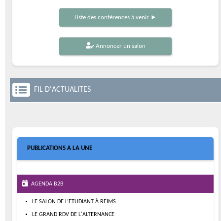
Liste des conférences à venir ►
Annoncer un salon
FIL D'ACTUALITES
PUBLICATIONS A LA UNE
AGENDA B2B
LE SALON DE L’ETUDIANT À REIMS
LE GRAND RDV DE L'ALTERNANCE