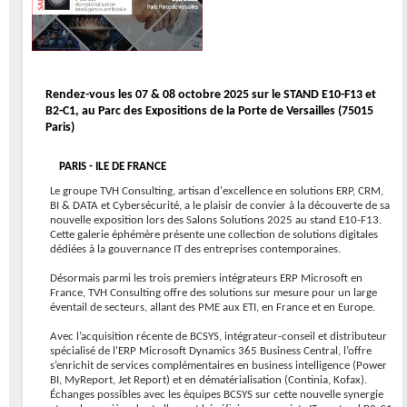
Rendez-vous les 07 & 08 octobre 2025 sur le STAND E10-F13 et
B2-C1, au Parc des Expositions de la Porte de Versailles (75015
Paris)
PARIS - ILE DE FRANCE
Le groupe TVH Consulting, artisan d'excellence en solutions ERP, CRM,
BI & DATA et Cybersécurité, a le plaisir de convier à la découverte de sa
nouvelle exposition lors des Salons Solutions 2025 au stand E10-F13.
Cette galerie éphémère présente une collection de solutions digitales
dédiées à la gouvernance IT des entreprises contemporaines.
Désormais parmi les trois premiers intégrateurs ERP Microsoft en
France, TVH Consulting offre des solutions sur mesure pour un large
éventail de secteurs, allant des PME aux ETI, en France et en Europe.
Avec l’acquisition récente de BCSYS, intégrateur-conseil et distributeur
spécialisé de l'ERP Microsoft Dynamics 365 Business Central, l’offre
s’enrichit de services complémentaires en business intelligence (Power
BI, MyReport, Jet Report) et en dématérialisation (Continia, Kofax).
Échanges possibles avec les équipes BCSYS sur cette nouvelle synergie