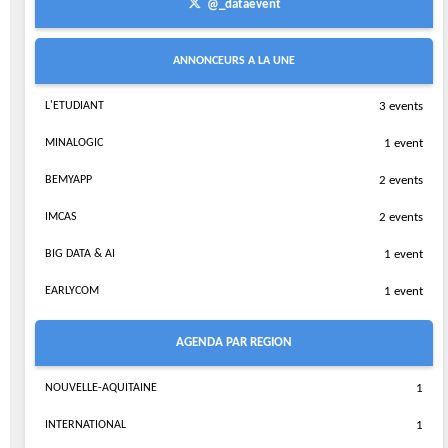
@_dataevent
ANNONCEURS A LA UNE
L'ETUDIANT
3 events
MINALOGIC
1 event
BEMYAPP
2 events
IMCAS
2 events
BIG DATA & AI
1 event
EARLYCOM
1 event
AGENDA PAR REGION
NOUVELLE-AQUITAINE
1
INTERNATIONAL
1