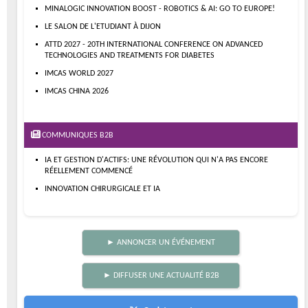
MINALOGIC INNOVATION BOOST - ROBOTICS & AI: GO TO EUROPE!
LE SALON DE L'ETUDIANT À DIJON
ATTD 2027 - 20TH INTERNATIONAL CONFERENCE ON ADVANCED
TECHNOLOGIES AND TREATMENTS FOR DIABETES
IMCAS WORLD 2027
IMCAS CHINA 2026
COMMUNIQUES B2B
IA ET GESTION D'ACTIFS: UNE RÉVOLUTION QUI N'A PAS ENCORE
RÉELLEMENT COMMENCÉ
INNOVATION CHIRURGICALE ET IA
► ANNONCER UN ÉVÉNEMENT
► DIFFUSER UNE ACTUALITÉ B2B