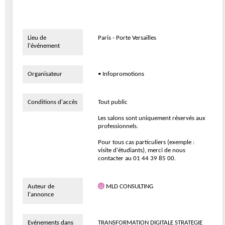
Lieu de
Paris - Porte Versailles
l'événement
Organisateur
• Infopromotions
Conditions d'accès
Tout public
Les salons sont uniquement réservés aux
professionnels.
Pour tous cas particuliers (exemple :
visite d'étudiants), merci de nous
contacter au 01 44 39 85 00.
Auteur de
MLD CONSULTING
l'annonce
Evénements dans
TRANSFORMATION DIGITALE STRATEGIE