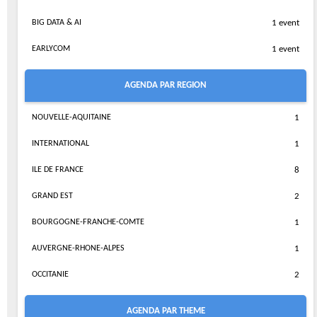
BIG DATA & AI
1 event
EARLYCOM
1 event
AGENDA PAR REGION
NOUVELLE-AQUITAINE
1
INTERNATIONAL
1
ILE DE FRANCE
8
GRAND EST
2
BOURGOGNE-FRANCHE-COMTE
1
AUVERGNE-RHONE-ALPES
1
OCCITANIE
2
AGENDA PAR THEME