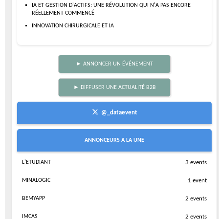
IA ET GESTION D'ACTIFS: UNE RÉVOLUTION QUI N'A PAS ENCORE
RÉELLEMENT COMMENCÉ
INNOVATION CHIRURGICALE ET IA
► ANNONCER UN ÉVÉNEMENT
► DIFFUSER UNE ACTUALITÉ B2B
@_dataevent
ANNONCEURS A LA UNE
L'ETUDIANT
3 events
MINALOGIC
1 event
BEMYAPP
2 events
IMCAS
2 events