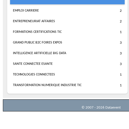
EMPLOI CARRIERE
2
ENTREPRENEURIAT AFFAIRES
2
FORMATIONS CERTIFICATIONS TIC
1
GRAND PUBLIC B2C FOIRES EXPOS
3
INTELLIGENCE ARTIFICIELLE BIG DATA
3
SANTE CONNECTEE ESANTE
3
TECHNOLOGIES CONNECTEES
1
TRANSFORMATION NUMERIQUE INDUSTRIE TIC
1
© 2007 - 2026 Dataevent