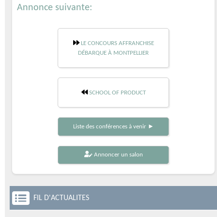
Annonce suivante:
LE CONCOURS AFFRANCHISE
DÉBARQUE À MONTPELLIER
SCHOOL OF PRODUCT
Liste des conférences à venir ►
Annoncer un salon
FIL D'ACTUALITES