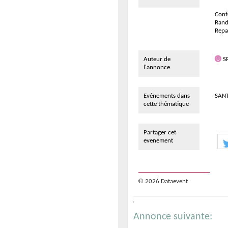
Confé
Rand
Repa
Auteur de
S
l'annonce
Evénements dans
SANT
cette thématique
Partager cet
evenement
© 2026 Dataevent
Annonce suivante: