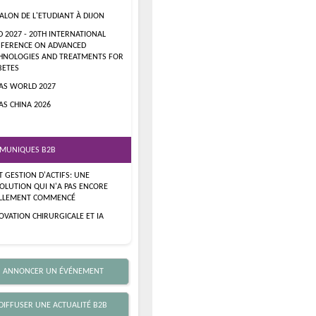
SALON DE L'ETUDIANT À DIJON
D 2027 - 20TH INTERNATIONAL
FERENCE ON ADVANCED
HNOLOGIES AND TREATMENTS FOR
BETES
AS WORLD 2027
AS CHINA 2026
MUNIQUES B2B
ET GESTION D'ACTIFS: UNE
OLUTION QUI N'A PAS ENCORE
LLEMENT COMMENCÉ
OVATION CHIRURGICALE ET IA
 ANNONCER UN ÉVÉNEMENT
DIFFUSER UNE ACTUALITÉ B2B