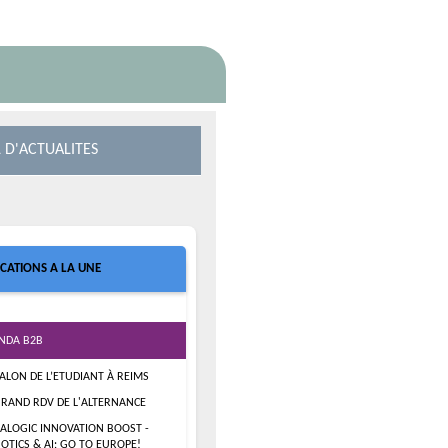
 D'ACTUALITES
ICATIONS A LA UNE
NDA B2B
SALON DE L’ETUDIANT À REIMS
GRAND RDV DE L'ALTERNANCE
ALOGIC INNOVATION BOOST -
OTICS & AI: GO TO EUROPE!