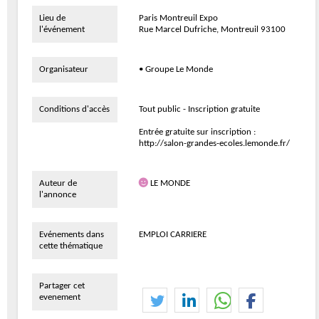
Lieu de
Paris Montreuil Expo
l'événement
Rue Marcel Dufriche, Montreuil 93100
Organisateur
• Groupe Le Monde
Conditions d'accès
Tout public - Inscription gratuite
Entrée gratuite sur inscription :
http://salon-grandes-ecoles.lemonde.fr/
Auteur de
LE MONDE
l'annonce
Evénements dans
EMPLOI CARRIERE
cette thématique
Partager cet
evenement