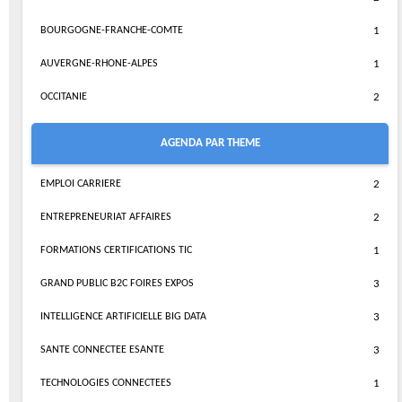
BOURGOGNE-FRANCHE-COMTE
1
AUVERGNE-RHONE-ALPES
1
OCCITANIE
2
AGENDA PAR THEME
EMPLOI CARRIERE
2
ENTREPRENEURIAT AFFAIRES
2
FORMATIONS CERTIFICATIONS TIC
1
GRAND PUBLIC B2C FOIRES EXPOS
3
INTELLIGENCE ARTIFICIELLE BIG DATA
3
SANTE CONNECTEE ESANTE
3
TECHNOLOGIES CONNECTEES
1