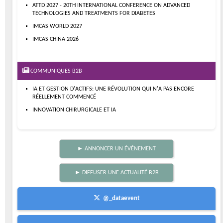
ATTD 2027 - 20TH INTERNATIONAL CONFERENCE ON ADVANCED
TECHNOLOGIES AND TREATMENTS FOR DIABETES
IMCAS WORLD 2027
IMCAS CHINA 2026
COMMUNIQUES B2B
IA ET GESTION D'ACTIFS: UNE RÉVOLUTION QUI N'A PAS ENCORE
RÉELLEMENT COMMENCÉ
INNOVATION CHIRURGICALE ET IA
► ANNONCER UN ÉVÉNEMENT
► DIFFUSER UNE ACTUALITÉ B2B
@_dataevent