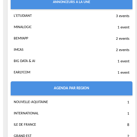
ANNONCEURS A LA UNE
L'ETUDIANT
3 events
MINALOGIC
1 event
BEMYAPP
2 events
IMCAS
2 events
BIG DATA & AI
1 event
EARLYCOM
1 event
AGENDA PAR REGION
NOUVELLE-AQUITAINE
1
INTERNATIONAL
1
ILE DE FRANCE
8
GRAND EST
2