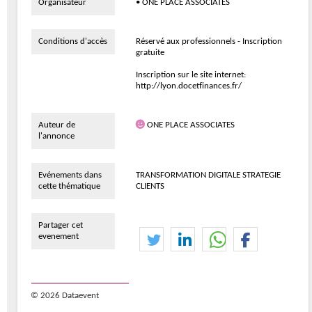
Organisateur
• ONE PLACE ASSOCIATES
Conditions d'accès
Réservé aux professionnels - Inscription
gratuite
Inscription sur le site internet:
http://lyon.docetfinances.fr/
Auteur de
ONE PLACE ASSOCIATES
l'annonce
Evénements dans
TRANSFORMATION DIGITALE STRATEGIE
cette thématique
CLIENTS
Partager cet
evenement
© 2026 Dataevent