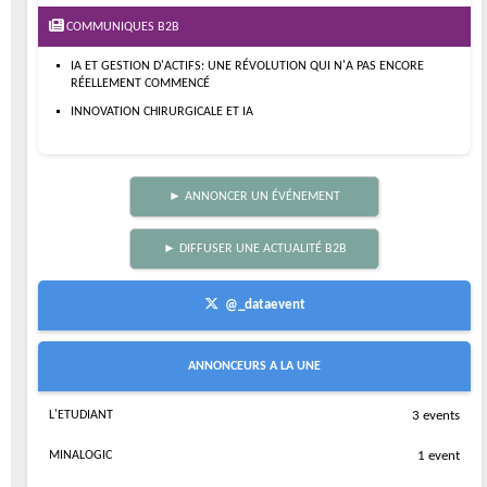
COMMUNIQUES B2B
IA ET GESTION D'ACTIFS: UNE RÉVOLUTION QUI N'A PAS ENCORE
RÉELLEMENT COMMENCÉ
INNOVATION CHIRURGICALE ET IA
► ANNONCER UN ÉVÉNEMENT
► DIFFUSER UNE ACTUALITÉ B2B
@_dataevent
ANNONCEURS A LA UNE
L'ETUDIANT
3 events
MINALOGIC
1 event