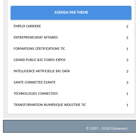
AGENDA PAR THEME
EMPLOI CARRIERE
2
ENTREPRENEURIAT AFFAIRES
2
FORMATIONS CERTIFICATIONS TIC
1
GRAND PUBLIC B2C FOIRES EXPOS
3
INTELLIGENCE ARTIFICIELLE BIG DATA
3
SANTE CONNECTEE ESANTE
3
TECHNOLOGIES CONNECTEES
1
TRANSFORMATION NUMERIQUE INDUSTRIE TIC
1
© 2007 - 2026 Dataevent