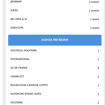
BEMYAPP
2 events
IMCAS
2 events
BIG DATA & AI
1 event
EARLYCOM
1 event
AGENDA PAR REGION
NOUVELLE-AQUITAINE
1
INTERNATIONAL
1
ILE DE FRANCE
8
GRAND EST
2
BOURGOGNE-FRANCHE-COMTE
1
AUVERGNE-RHONE-ALPES
1
OCCITANIE
2