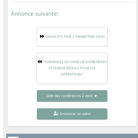
Annonce suivante:
SALON IT'S TIME 2 MARKETING LYON
"TENDANCES DU MARCHÉ ENTREPRISES
ET ENJEUX RÉSEAU POUR LES
OPÉRATEURS"
Liste des conférences à venir ►
Annoncer un salon