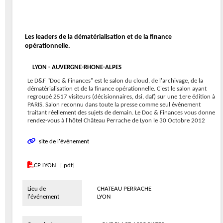
Les leaders de la dématérialisation et de la finance
opérationnelle.
LYON - AUVERGNE-RHONE-ALPES
Le D&F "Doc & Finances" est le salon du cloud, de l'archivage, de la
dématérialisation et de la finance opérationnelle. C'est le salon ayant
regroupé 2517 visiteurs (décisionnaires, dsi, daf) sur une 1ere édition à
PARIS. Salon reconnu dans toute la presse comme seul événement
traitant réellement des sujets de demain. Le Doc & Finances vous donne
rendez-vous à l'hôtel Château Perrache de Lyon le 30 Octobre 2012
site de l'événement
CP LYON [.pdf]
Lieu de
CHATEAU PERRACHE
l'événement
LYON