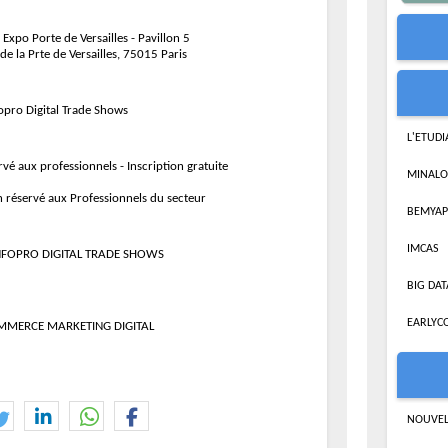
 Expo Porte de Versailles - Pavillon 5
 de la Prte de Versailles, 75015 Paris
fopro Digital Trade Shows
L'ETUD
vé aux professionnels - Inscription gratuite
MINALO
n réservé aux Professionnels du secteur
BEMYAP
IMCAS
NFOPRO DIGITAL TRADE SHOWS
BIG DAT
EARLYC
MMERCE MARKETING DIGITAL
NOUVEL