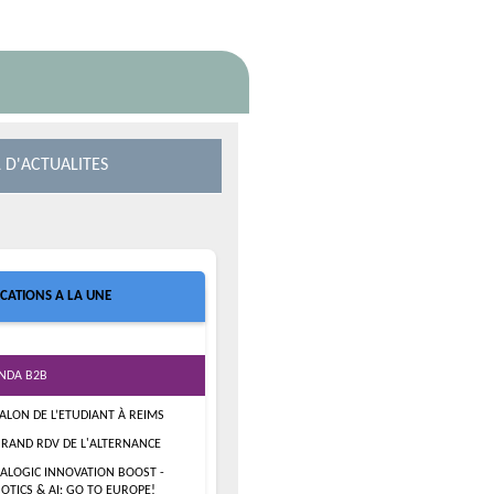
 D'ACTUALITES
ICATIONS A LA UNE
NDA B2B
SALON DE L’ETUDIANT À REIMS
GRAND RDV DE L'ALTERNANCE
ALOGIC INNOVATION BOOST -
OTICS & AI: GO TO EUROPE!