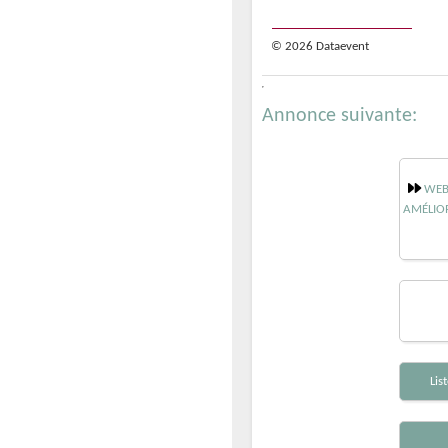
© 2026 Dataevent
Annonce suivante:
WEBI
AMÉLIOR
Lis