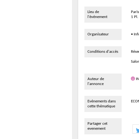
Lieu de
Paris
l'événement
1 Pl.
Organisateur
• In
Conditions d'accès
Réser
Salo
Auteur de
I
l'annonce
Evénements dans
ECO
cette thématique
Partager cet
evenement