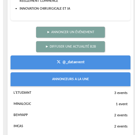
RÉELLEMENT COMMENCÉ
INNOVATION CHIRURGICALE ET IA
► ANNONCER UN ÉVÉNEMENT
► DIFFUSER UNE ACTUALITÉ B2B
@_dataevent
ANNONCEURS A LA UNE
L'ETUDIANT
3 events
MINALOGIC
1 event
BEMYAPP
2 events
IMCAS
2 events