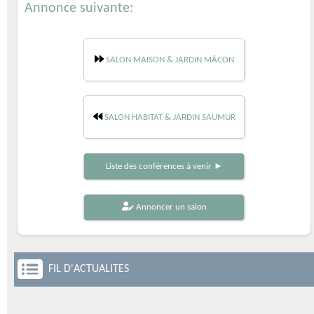
Annonce suivante:
SALON MAISON & JARDIN MÂCON
SALON HABITAT & JARDIN SAUMUR
Liste des conférences à venir ►
Annoncer un salon
FIL D'ACTUALITES