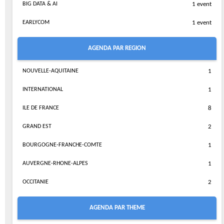
BIG DATA & AI
1 event
EARLYCOM
1 event
AGENDA PAR REGION
NOUVELLE-AQUITAINE
1
INTERNATIONAL
1
ILE DE FRANCE
8
GRAND EST
2
BOURGOGNE-FRANCHE-COMTE
1
AUVERGNE-RHONE-ALPES
1
OCCITANIE
2
AGENDA PAR THEME