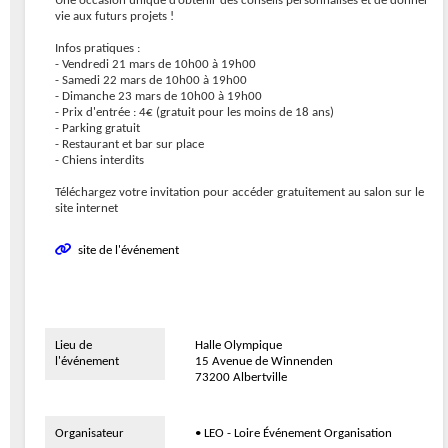
Une occasion unique d’obtenir des conseils personnalisés et de donner
vie aux futurs projets !
Infos pratiques :
- Vendredi 21 mars de 10h00 à 19h00
- Samedi 22 mars de 10h00 à 19h00
- Dimanche 23 mars de 10h00 à 19h00
- Prix d'entrée : 4€ (gratuit pour les moins de 18 ans)
- Parking gratuit
- Restaurant et bar sur place
- Chiens interdits
Téléchargez votre invitation pour accéder gratuitement au salon sur le
site internet
site de l'événement
Lieu de
Halle Olympique
l'événement
15 Avenue de Winnenden
73200 Albertville
Organisateur
• LEO - Loire Événement Organisation