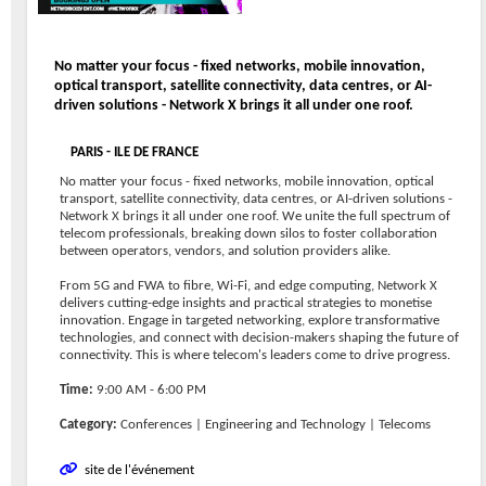
No matter your focus - fixed networks, mobile innovation,
optical transport, satellite connectivity, data centres, or AI-
driven solutions - Network X brings it all under one roof.
PARIS - ILE DE FRANCE
No matter your focus - fixed networks, mobile innovation, optical
transport, satellite connectivity, data centres, or AI-driven solutions -
Network X brings it all under one roof. We unite the full spectrum of
telecom professionals, breaking down silos to foster collaboration
between operators, vendors, and solution providers alike.
From 5G and FWA to fibre, Wi-Fi, and edge computing, Network X
delivers cutting-edge insights and practical strategies to monetise
innovation. Engage in targeted networking, explore transformative
technologies, and connect with decision-makers shaping the future of
connectivity. This is where telecom's leaders come to drive progress.
Time:
9:00 AM - 6:00 PM
Category:
Conferences | Engineering and Technology | Telecoms
site de l'événement