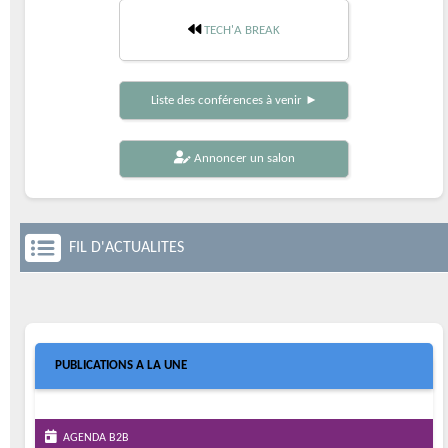
TECH'A BREAK
Liste des conférences à venir ►
Annoncer un salon
FIL D'ACTUALITES
PUBLICATIONS A LA UNE
AGENDA B2B