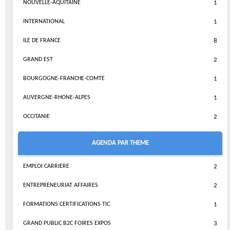
NOUVELLE-AQUITAINE
1
INTERNATIONAL
1
ILE DE FRANCE
8
GRAND EST
2
BOURGOGNE-FRANCHE-COMTE
1
AUVERGNE-RHONE-ALPES
1
OCCITANIE
2
AGENDA PAR THEME
EMPLOI CARRIERE
2
ENTREPRENEURIAT AFFAIRES
2
FORMATIONS CERTIFICATIONS TIC
1
GRAND PUBLIC B2C FOIRES EXPOS
3