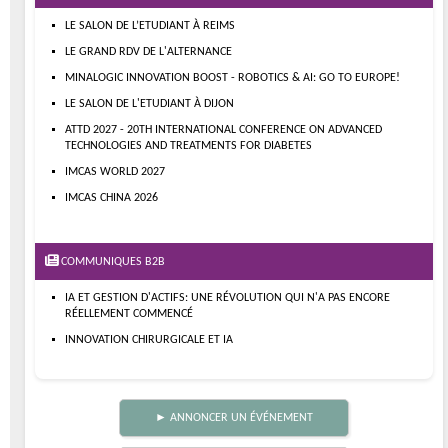
LE SALON DE L’ETUDIANT À REIMS
LE GRAND RDV DE L'ALTERNANCE
MINALOGIC INNOVATION BOOST - ROBOTICS & AI: GO TO EUROPE!
LE SALON DE L'ETUDIANT À DIJON
ATTD 2027 - 20TH INTERNATIONAL CONFERENCE ON ADVANCED
TECHNOLOGIES AND TREATMENTS FOR DIABETES
IMCAS WORLD 2027
IMCAS CHINA 2026
COMMUNIQUES B2B
IA ET GESTION D'ACTIFS: UNE RÉVOLUTION QUI N'A PAS ENCORE
RÉELLEMENT COMMENCÉ
INNOVATION CHIRURGICALE ET IA
► ANNONCER UN ÉVÉNEMENT