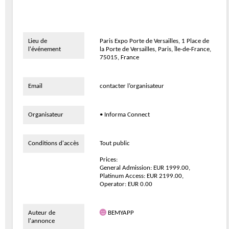
Lieu de
Paris Expo Porte de Versailles, 1 Place de
l'événement
la Porte de Versailles, Paris, Île-de-France,
75015, France
Email
contacter l’organisateur
Organisateur
• Informa Connect
Conditions d'accès
Tout public
Prices:
General Admission: EUR 1999.00,
Platinum Access: EUR 2199.00,
Operator: EUR 0.00
Auteur de
BEMYAPP
l'annonce