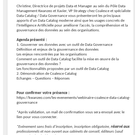
Christine, Directrice de projets Data et Manager au sein du Pôle Data
Management Kwanzeo et Xavier, VP Strategy chez Coalesce et spécialiste
Data Catalog / Data Governance vous présenteront les principaux
apports d’un Data Catalog moderne ainsi que les usages concrets de
l’Intelligence Artificielle pour améliorer l’accès, la compréhension et la
gouvernance des données au sein des organisations.
Agenda présenté :
1. Gouverner ses données avec un outil de Data Governance
Définition et enjeux de la gouvernance des données
Les enjeux rencontrées par les organisations
Comment un outil de Data Catalog facilite la mise en œuvre de la
gouvernance des données ?
Les fonctionnalités proposées par un outil de Data Catalog
2. Démonstration de Coalesce Catalog
Echanges – Questions – Réponses
Pour confirmer votre présence :
https://kwanzeo.com/les-evenements/webinaire-coalesce-data-catalog-
gouvernance
*Après validation, un mail de confirmation vous sera envoyé avec le
lien pour vous connecter.
*Evénement sans frais d'inscription, inscription obligatoire,
réservé aux
professionnels et non ouvert aux cabinets de conseil, éditeurs (sauf