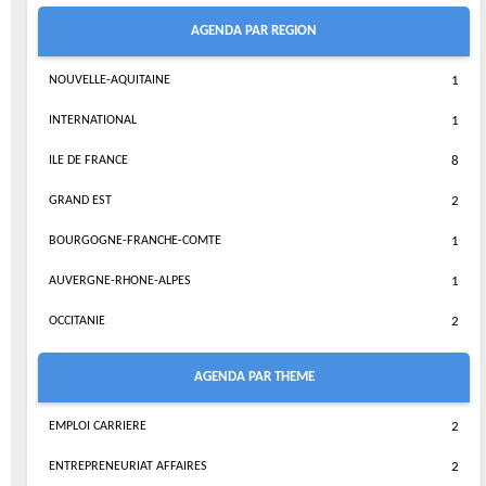
AGENDA PAR REGION
NOUVELLE-AQUITAINE
1
INTERNATIONAL
1
ILE DE FRANCE
8
GRAND EST
2
BOURGOGNE-FRANCHE-COMTE
1
AUVERGNE-RHONE-ALPES
1
OCCITANIE
2
AGENDA PAR THEME
EMPLOI CARRIERE
2
ENTREPRENEURIAT AFFAIRES
2