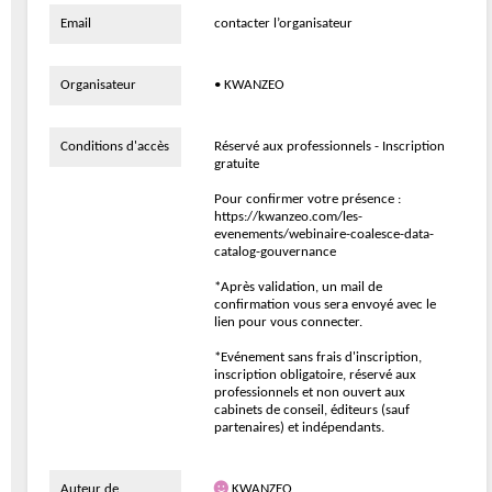
Email
contacter l’organisateur
Organisateur
• KWANZEO
Conditions d'accès
Réservé aux professionnels - Inscription
gratuite
Pour confirmer votre présence :
https://kwanzeo.com/les-
evenements/webinaire-coalesce-data-
catalog-gouvernance
*Après validation, un mail de
confirmation vous sera envoyé avec le
lien pour vous connecter.
*Evénement sans frais d'inscription,
inscription obligatoire, réservé aux
professionnels et non ouvert aux
cabinets de conseil, éditeurs (sauf
partenaires) et indépendants.
Auteur de
KWANZEO