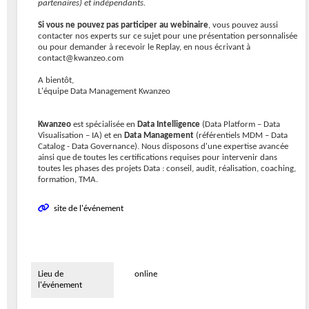
partenaires) et indépendants.
Si vous ne pouvez pas participer au webinaire
, vous pouvez aussi
contacter nos experts sur ce sujet pour une présentation personnalisée
ou pour demander à recevoir le Replay, en nous écrivant à
contact@kwanzeo.com
A bientôt,
L'équipe Data Management Kwanzeo
Kwanzeo
est spécialisée en
Data Intelligence
(Data Platform – Data
Visualisation – IA) et en
Data Management
(référentiels MDM – Data
Catalog - Data Governance). Nous disposons d'une expertise avancée
ainsi que de toutes les certifications requises pour intervenir dans
toutes les phases des projets Data : conseil, audit, réalisation, coaching,
formation, TMA.
site de l'événement
Lieu de
online
l'événement