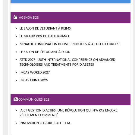
AGENDA B2B
LE SALON DE L’ETUDIANT À REIMS
LE GRAND RDV DE L'ALTERNANCE
MINALOGIC INNOVATION BOOST - ROBOTICS & AI: GO TO EUROPE!
LE SALON DE L'ETUDIANT À DIJON
ATTD 2027 - 20TH INTERNATIONAL CONFERENCE ON ADVANCED
TECHNOLOGIES AND TREATMENTS FOR DIABETES
IMCAS WORLD 2027
IMCAS CHINA 2026
COMMUNIQUES B2B
IA ET GESTION D'ACTIFS: UNE RÉVOLUTION QUI N'A PAS ENCORE
RÉELLEMENT COMMENCÉ
INNOVATION CHIRURGICALE ET IA